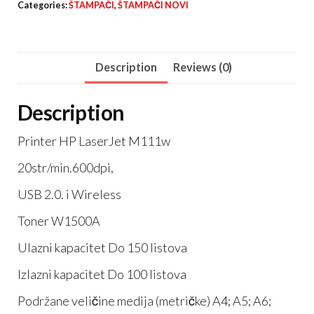
Categories:
ŠTAMPAČI
,
ŠTAMPAČI NOVI
Description
Reviews (0)
Description
Printer HP LaserJet M111w
20str/min.600dpi,
USB 2.0. i Wireless
Toner W1500A
Ulazni kapacitet Do 150 listova
Izlazni kapacitet Do 100 listova
Podržane veličine medija (metričke) A4; A5; A6;