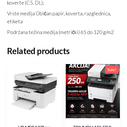
koverte (C5, DL);
Vrste medija Običan papir, koverta, razglednica,
etiketa
Podržana težina medija (metrički) 65 do 120 g/m2
Related products
Sale!